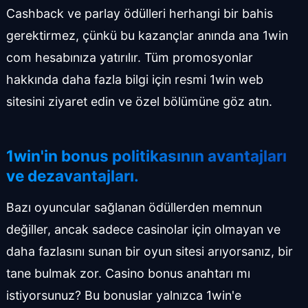
Cashback ve parlay ödülleri herhangi bir bahis
gerektirmez, çünkü bu kazançlar anında ana 1win
com hesabınıza yatırılır. Tüm promosyonlar
hakkında daha fazla bilgi için resmi 1win web
sitesini ziyaret edin ve özel bölümüne göz atın.
1win'in bonus politikasının avantajları
ve dezavantajları.
Bazı oyuncular sağlanan ödüllerden memnun
değiller, ancak sadece casinolar için olmayan ve
daha fazlasını sunan bir oyun sitesi arıyorsanız, bir
tane bulmak zor. Casino bonus anahtarı mı
istiyorsunuz? Bu bonuslar yalnızca 1win'e