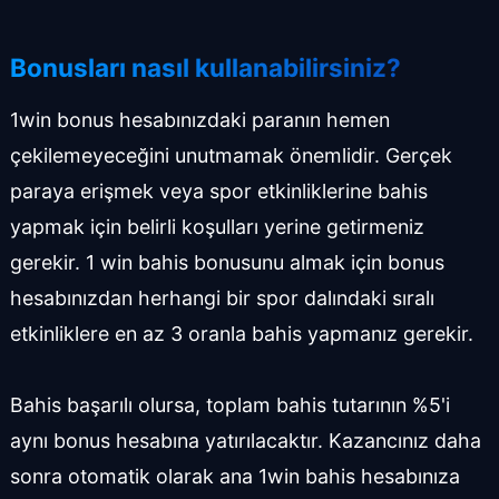
Bonusları nasıl kullanabilirsiniz?
1win bonus hesabınızdaki paranın hemen
çekilemeyeceğini unutmamak önemlidir. Gerçek
paraya erişmek veya spor etkinliklerine bahis
yapmak için belirli koşulları yerine getirmeniz
gerekir.
1 win bahis
bonusunu almak için bonus
hesabınızdan herhangi bir spor dalındaki sıralı
etkinliklere en az 3 oranla bahis yapmanız gerekir.
Bahis başarılı olursa, toplam bahis tutarının %5'i
aynı bonus hesabına yatırılacaktır. Kazancınız daha
sonra otomatik olarak ana 1win bahis hesabınıza