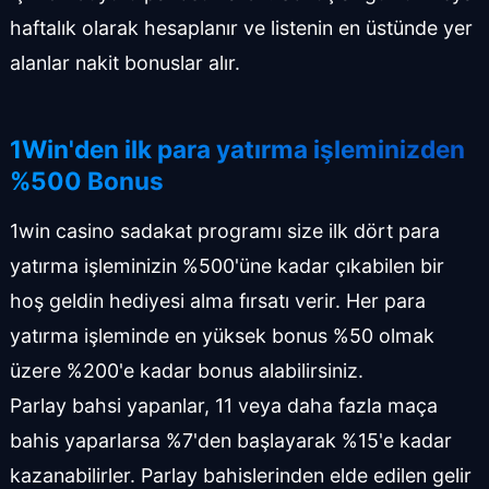
haftalık olarak hesaplanır ve listenin en üstünde yer
alanlar nakit bonuslar alır.
1Win'den ilk para yatırma işleminizden
%500 Bonus
1win casino sadakat programı size ilk dört para
yatırma işleminizin %500'üne kadar çıkabilen bir
hoş geldin hediyesi alma fırsatı verir. Her para
yatırma işleminde en yüksek bonus %50 olmak
üzere %200'e kadar bonus alabilirsiniz.
Parlay bahsi yapanlar, 11 veya daha fazla maça
bahis yaparlarsa %7'den başlayarak %15'e kadar
kazanabilirler. Parlay bahislerinden elde edilen gelir