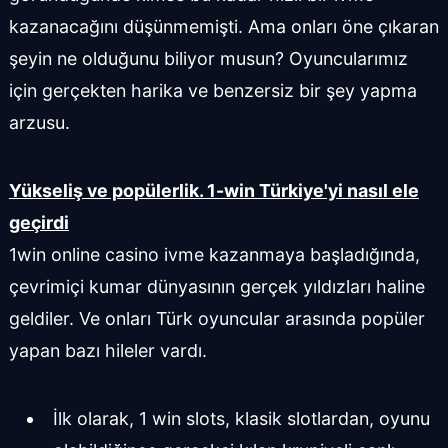
kazanacağını düşünmemişti. Ama onları öne çıkaran
şeyin ne olduğunu biliyor musun? Oyuncularımız
için gerçekten harika ve benzersiz bir şey yapma
arzusu.
Yükseliş ve popülerlik. 1-win Türkiye'yi nasıl ele
geçirdi
1win online casino ivme kazanmaya başladığında,
çevrimiçi kumar dünyasının gerçek yıldızları haline
geldiler. Ve onları Türk oyuncular arasında popüler
yapan bazı hileler vardı.
İlk olarak, 1 win slots, klasik slotlardan, oyunu