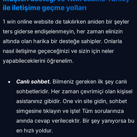
ile iletişime geçme yolları
1 win online website de takılırken aniden bir şeyler
ters giderse endişelenmeyin, her zaman elinizin
altında olan harika bir desteğe sahipler. Onlarla
nasıl iletişime geçeceğinizi ve sizin için neler
yapabileceklerini öğrenelim.
Canlı sohbet.
Bilmeniz gereken ilk şey canlı
sohbetleridir. Her zaman çevrimiçi olan kişisel
asistanınız gibidir. One vin site gidin, sohbet
simgesine tıklayın ve işte! Tüm sorularınıza
anında cevap verilecektir. Bir şey yanıyorsa bu
en hızlı yoldur.