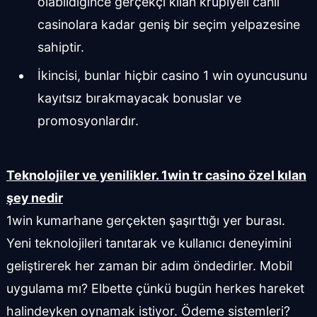
olabildiğince gerçekçi kılan krupiyeli canlı
casinolara kadar geniş bir seçim yelpazesine
sahiptir.
İkincisi, bunlar hiçbir casino 1 win oyuncusunu
kayıtsız bırakmayacak bonuslar ve
promosyonlardır.
Teknolojiler ve yenilikler. 1win tr casino özel kılan
şey nedir
1win kumarhane gerçekten şaşırttığı yer burası.
Yeni teknolojileri tanıtarak ve kullanıcı deneyimini
geliştirerek her zaman bir adım öndedirler. Mobil
uygulama mı? Elbette çünkü bugün herkes hareket
halindeyken oynamak istiyor. Ödeme sistemleri?