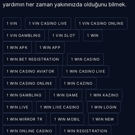
yardımın her zaman yakınınızda olduğunu bilmek.
1 VIN
1 VIN CASINO LIVE
1 VIN CASINO ONLINE
1 VIN GAMBLING
1 VIN SLOT
1 WIN
1 WIN APK
1 WIN APP
1 WIN BET REGISTRATION
1 WIN CASINO
1 WIN CASINO AVIATOR
1 WIN CASINO LIVE
1 WIN CASINO ONLINE
1 WIN CAZINO
1 WIN GAMBLING
1 WIN GAME
1 WIN KAZINO
1 WIN LIVE
1 WIN LIVE CASINO
1 WIN LOGIN
1 WIN MIRROR TR
1 WIN MOBIL
1 WIN NEW
1 WIN ONLINE CASINO
1 WIN REGISTRATION