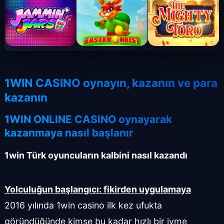
1WIN CASINO oynayın, kazanın ve para
kazanın
1WIN ONLINE CASINO oynayarak
kazanmaya nasıl başlanır
1win Türk oyuncuların kalbini nasıl kazandı
Yolculuğun başlangıcı: fikirden uygulamaya
2016 yılında
1win casino
ilk kez ufukta
göründüğünde kimse bu kadar hızlı bir ivme