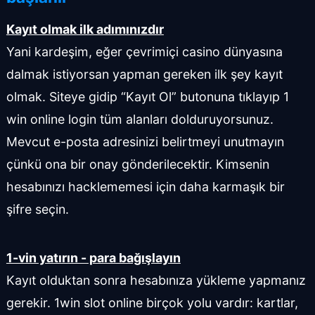
Kayıt olmak ilk adımınızdır
Yani kardeşim, eğer çevrimiçi casino dünyasına
dalmak istiyorsan yapman gereken ilk şey kayıt
olmak. Siteye gidip “Kayıt Ol” butonuna tıklayıp 1
win online login tüm alanları dolduruyorsunuz.
Mevcut e-posta adresinizi belirtmeyi unutmayın
çünkü ona bir onay gönderilecektir. Kimsenin
hesabınızı hacklememesi için daha karmaşık bir
şifre seçin.
1-vin yatırın - para bağışlayın
Kayıt olduktan sonra hesabınıza yükleme yapmanız
gerekir. 1win slot online birçok yolu vardır: kartlar,