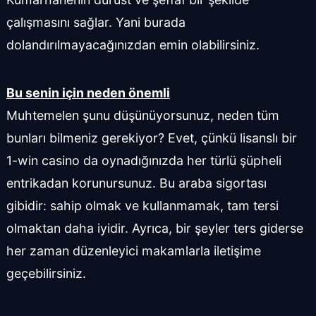
çalışmasını sağlar. Yani burada
dolandırılmayacağınızdan emin olabilirsiniz.
Bu senin için neden önemli
Muhtemelen şunu düşünüyorsunuz, neden tüm
bunları bilmeniz gerekiyor? Evet, çünkü lisanslı bir
1-win casino
da oynadığınızda her türlü şüpheli
entrikadan korunursunuz. Bu araba sigortası
gibidir: sahip olmak ve kullanmamak, tam tersi
olmaktan daha iyidir. Ayrıca, bir şeyler ters giderse
her zaman düzenleyici makamlarla iletişime
geçebilirsiniz.