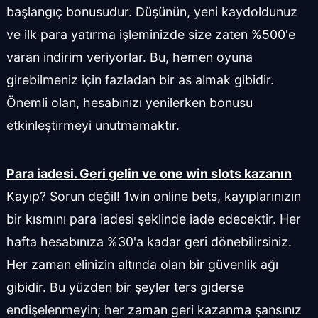
başlangıç bonusudur. Düşünün, yeni kaydoldunuz
ve ilk para yatırma işleminizde size zaten %500'e
varan indirim veriyorlar. Bu, hemen oyuna
girebilmeniz için fazladan bir as almak gibidir.
Önemli olan, hesabınızı yenilerken bonusu
etkinleştirmeyi unutmamaktır.
Para iadesi. Geri gelin ve one win slots kazanın
Kayıp? Sorun değil!
1win online bets
, kayıplarınızın
bir kısmını para iadesi şeklinde iade edecektir. Her
hafta hesabınıza %30'a kadar geri dönebilirsiniz.
Her zaman elinizin altında olan bir güvenlik ağı
gibidir. Bu yüzden bir şeyler ters giderse
endişelenmeyin; her zaman geri kazanma şansınız