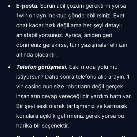
E-posta.
Sorun acil çözüm gerektirmiyorsa
1win onlayn mektup gönderebilirsiniz. Evet
chat kadar hızlı değil ama her şeyi detaylı
anlatabiliyorsunuz. Ayrıca, aniden geri
dönmeniz gerekirse, tüm yazışmalar elinizin
altında olacaktır.
Telefon görüşmesi.
Eski moda yolu mu
istiyorsun? Daha sonra telefonu alıp arayın.
1
vin casino
nun size robotların değil gerçek
insanların cevap vereceği bir yardım hattı var.
Bir şeyi sesli olarak tartışmanız ve karmaşık
konulara açıklık getirmeniz gerekiyorsa bu
harika bir seçenektir.